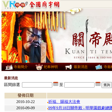
寺廟簡介
祀奉神明
最新消息
寺廟
最新消息
區間篩選
至
發佈日期
2010-10-22
祈福、賜福大法會
2010-09-09
99年9月18日關帝殿 - 明華園戲劇