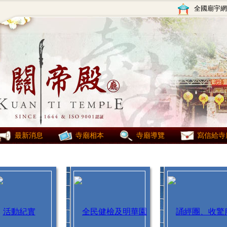
全國廟宇網
最新消息
寺廟相本
寺廟導覽
寫信給寺