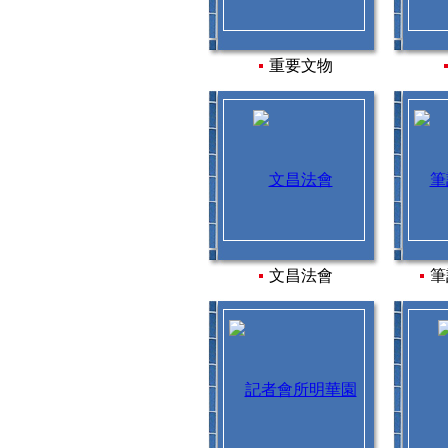
重要文物
文昌法會
筆